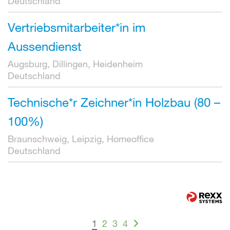
Deutschland
Vertriebsmitarbeiter*in im
Aussendienst
Augsburg, Dillingen, Heidenheim
Deutschland
Technische*r Zeichner*in Holzbau (80 –
100%)
Braunschweig, Leipzig, Homeoffice
Deutschland
1
2
3
4