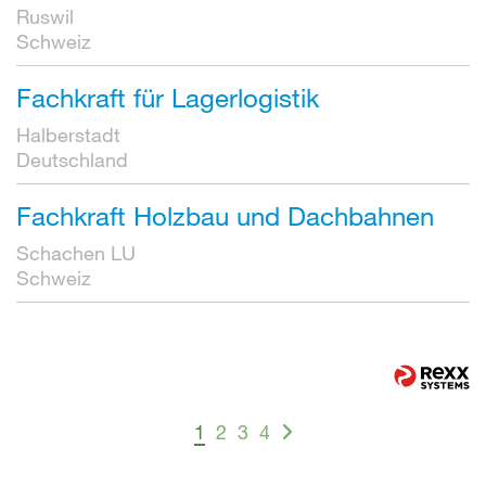
Ruswil
Schweiz
Fachkraft für Lagerlogistik
Halberstadt
Deutschland
Fachkraft Holzbau und Dachbahnen
Schachen LU
Schweiz
1
2
3
4