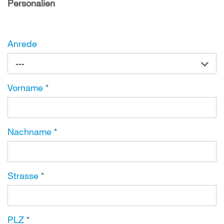
Personalien
Anrede
---
Vorname
*
Nachname
*
Strasse
*
PLZ
*