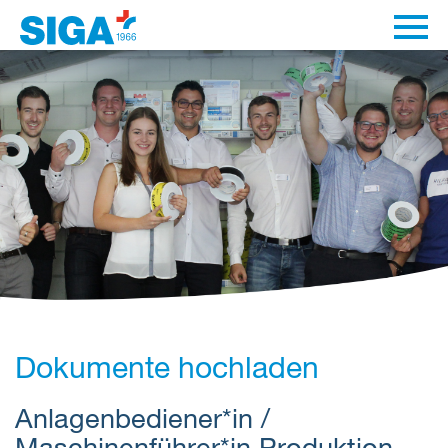
Dokumente hochladen
Anlagenbediener*in /
Maschinenführer*in Produktion