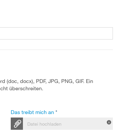
rd (doc, docx), PDF, JPG, PNG, GIF. Ein
cht überschreiten.
Das treibt mich an
*
Datei hochladen