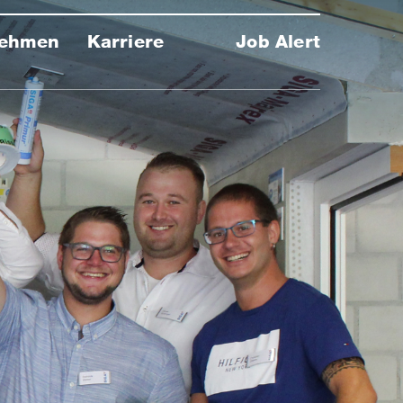
nehmen
Karriere
Job Alert