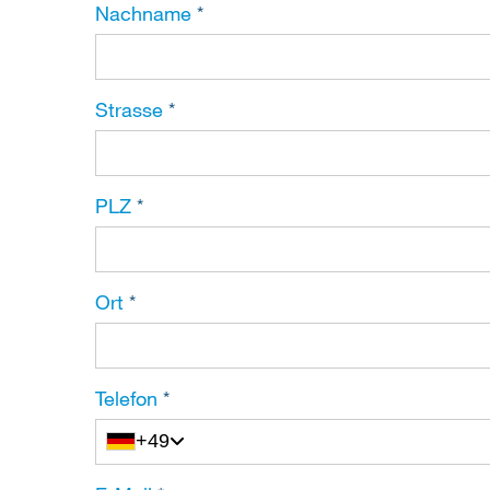
Nachname
*
Strasse
*
PLZ
*
Ort
*
Telefon
*
+49