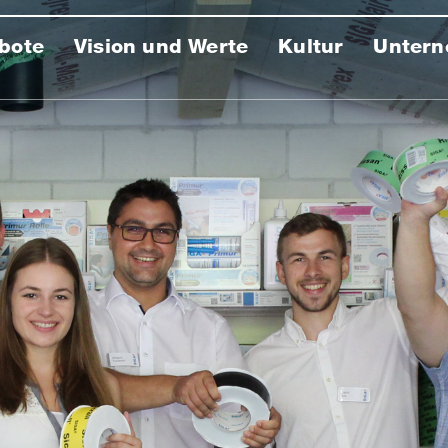
bote
Vision und Werte
Kultur
Unter