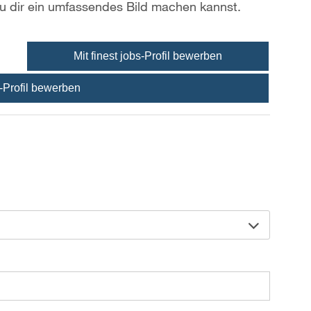
u dir ein umfassendes Bild machen kannst.
Mit finest jobs-Profil bewerben
-Profil bewerben