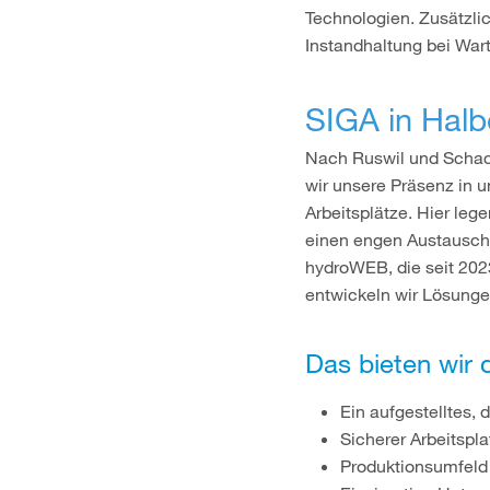
Technologien. Zusätzlic
Instandhaltung bei War
SIGA in Halb
Nach Ruswil und Schache
wir unsere Präsenz in 
Arbeitsplätze. Hier leg
einen engen Austausch 
hydroWEB, die seit 2023
entwickeln wir Lösunge
Das bieten wir d
Ein aufgestelltes,
Sicherer Arbeitspl
Produktionsumfeld