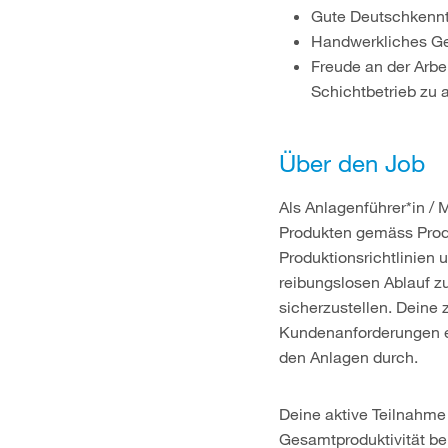
Gute Deutschkenntn
Handwerkliches Ge
Freude an der Arbei
Schichtbetrieb zu 
Über den Job
Als Anlagenführer*in / 
Produkten gemäss Produ
Produktionsrichtlinien
reibungslosen Ablauf zu
sicherzustellen. Deine 
Kundenanforderungen e
den Anlagen durch.
Deine aktive Teilnahme
Gesamtproduktivität bei