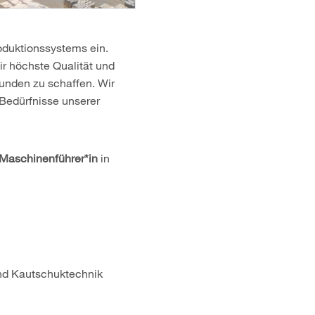
duktionssystems ein.
r höchste Qualität und
unden zu schaffen. Wir
 Bedürfnisse unserer
 Maschinenführer*in
in
und Kautschuktechnik