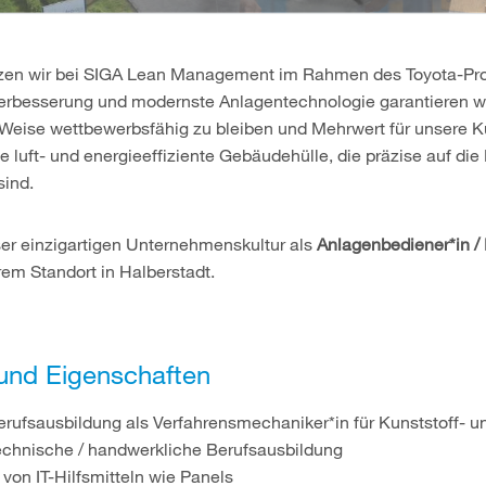
etzen wir bei SIGA Lean Management im Rahmen des Toyota-Pro
Verbesserung und modernste Anlagentechnologie garantieren wi
e Weise wettbewerbsfähig zu bleiben und Mehrwert für unsere K
e luft- und energieeffiziente Gebäudehülle, die präzise auf die
sind.
ser einzigartigen Unternehmenskultur als
Anlagenbediener*in /
em Standort in Halberstadt.
 und Eigenschaften
rufsausbildung als Verfahrensmechaniker*in für Kunststoff- 
technische / handwerkliche Berufsausbildung
von IT-Hilfsmitteln wie Panels