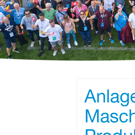
Anlage
Masch