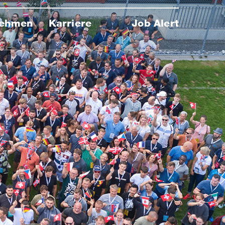
nehmen
Karriere
Job Alert