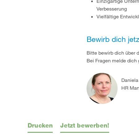
Einzigartige Unter
Verbesserung
Vielfältige Entwic
Bewirb dich jetz
Bitte bewirb dich über
Bei Fragen melde dich 
Daniela
HR Man
Drucken
Jetzt bewerben!