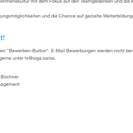
nehmenskultur mit dem Fokus auf den Teamgedanken und die k
klungsmöglichkeiten und die Chance auf gezielte Weiterbildun
t!
 den "Bewerben-Button". E-Mail Bewerbungen werden nicht berü
gerne unter
hr@siga.swiss
.
 Büchner
agement