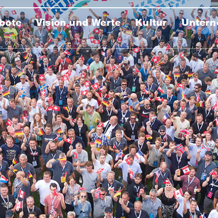
bote
Vision und Werte
Kultur
Unter