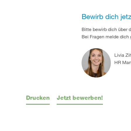
Bewirb dich jetz
Bitte bewirb dich über
Bei Fragen melde dich 
Livia Z
HR Man
Drucken
Jetzt bewerben!