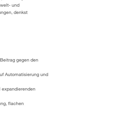
welt- und
lungen, denkst
 Beitrag gegen den
uf Automatisierung und
al expandierenden
ung, flachen