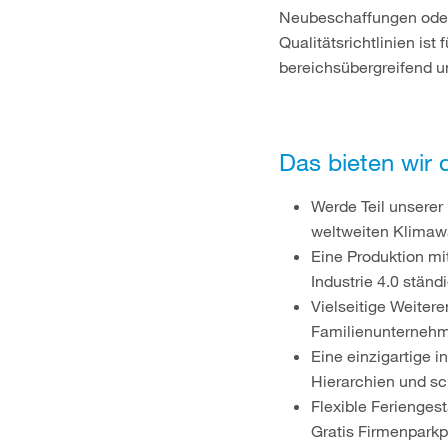
Neubeschaffungen oder 
Qualitätsrichtlinien is
bereichsübergreifend un
Das bieten wir d
Werde Teil unserer
weltweiten Klimaw
Eine Produktion mi
Industrie 4.0 ständ
Vielseitige Weiter
Familienunterneh
Eine einzigartige i
Hierarchien und s
Flexible Ferienges
Gratis Firmenparkp