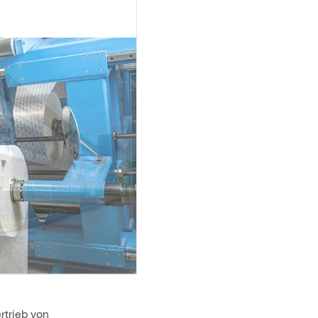
rtrieb von