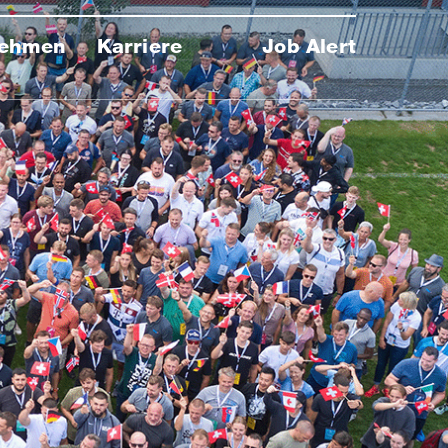
nehmen
Karriere
Job Alert