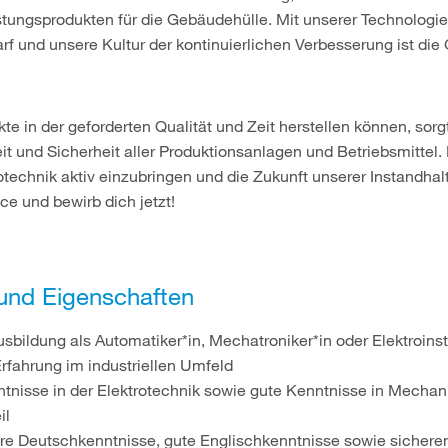
stungsprodukten für die Gebäudehülle. Mit unserer Technologie
f und unsere Kultur der kontinuierlichen Verbesserung ist die
te in der geforderten Qualität und Zeit herstellen können, sor
eit und Sicherheit aller Produktionsanlagen und Betriebsmittel. 
otechnik aktiv einzubringen und die Zukunft unserer Instandha
e und bewirb dich jetzt!
 und Eigenschaften
bildung als Automatiker*in, Mechatroniker*in oder Elektroinsta
rfahrung im industriellen Umfeld
tnisse in der Elektrotechnik sowie gute Kenntnisse in Mechan
il
re Deutschkenntnisse, gute Englischkenntnisse sowie siche