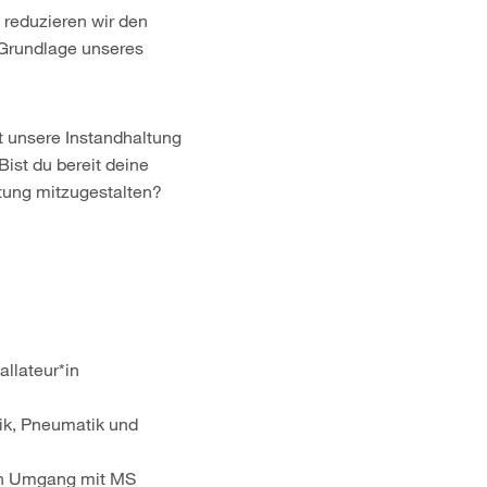
 reduzieren wir den
 Grundlage unseres
gt unsere Instandhaltung
Bist du bereit deine
ltung mitzugestalten?
llateur*in
ik, Pneumatik und
ren Umgang mit MS