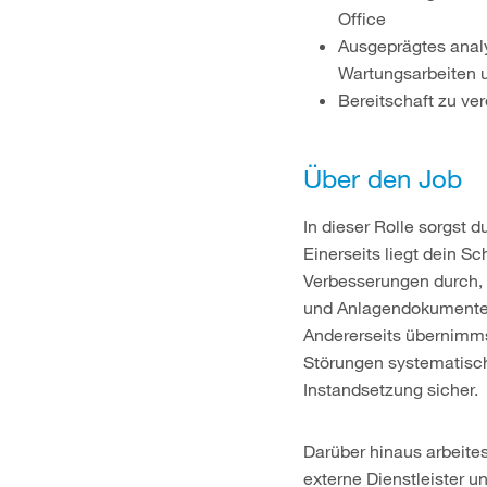
Office
Ausgeprägtes analy
Wartungsarbeiten u
Bereitschaft zu ve
Über den Job
In dieser Rolle sorgst 
Einerseits liegt dein S
Verbesserungen durch, 
und Anlagendokumenten.
Andererseits übernimmst
Störungen systematisch
Instandsetzung sicher.
Darüber hinaus arbeites
externe Dienstleister 