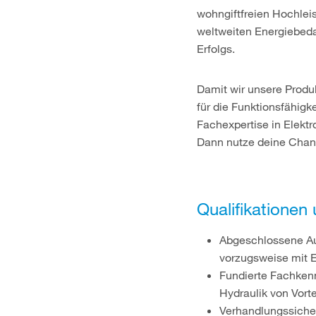
wohngiftfreien Hochlei
weltweiten Energiebedar
Erfolgs.
Damit wir unsere Produk
für die Funktionsfähigk
Fachexpertise in Elektr
Dann nutze deine Chanc
Qualifikationen
Abgeschlossene Aus
vorzugsweise mit E
Fundierte Fachkenn
Hydraulik von Vorte
Verhandlungssiche