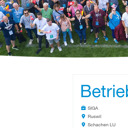
Betrie
SIGA
Ruswil
Schachen LU