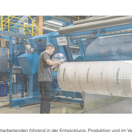
itarbeitenden führend in der Entwicklung, Produktion und im Ve