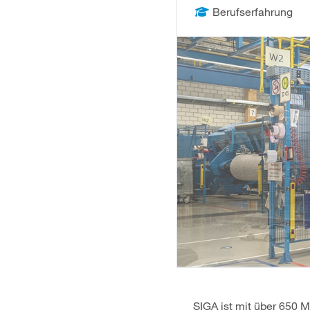
Berufserfahrung
SIGA ist mit über 650 M