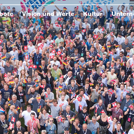
bote
Vision und Werte
Kultur
Unter