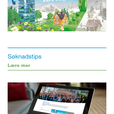
Søknadstips
Lære mer