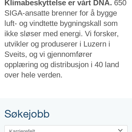
Klimabeskyttelse er vårt DNA.
650
SIGA-ansatte brenner for å bygge
luft- og vindtette bygningskall som
ikke sløser med energi. Vi forsker,
utvikler og produserer i Luzern i
Sveits, og vi gjennomfører
opplæring og distribusjon i 40 land
over hele verden.
Søkejobb
Karrierefelt