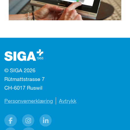
© SIGA 2026
Rütmattstrasse 7
CH-6017 Ruswil
Personvernerklæring
Avtrykk