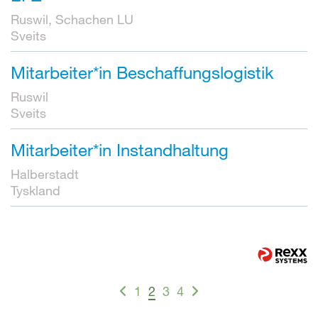
Ruswil, Schachen LU
Sveits
Mitarbeiter*in Beschaffungslogistik
Ruswil
Sveits
Mitarbeiter*in Instandhaltung
Halberstadt
Tyskland
1
2
3
4